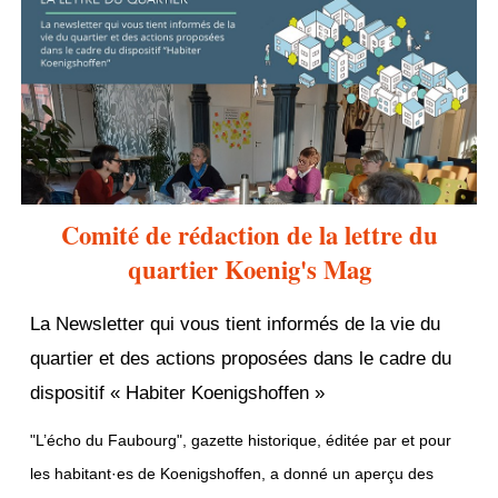
Comité de rédaction de la lettre du
quartier Koenig's Mag
La Newsletter qui vous tient informés de la vie du
quartier et des actions proposées dans le cadre du
dispositif « Habiter Koenigshoffen »
"L’écho du Faubourg", gazette historique, éditée par et pour
les habitant·es de Koenigshoffen, a donné un aperçu des