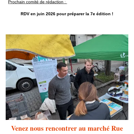
Prochain comité de rédaction :
RDV en
juin
2026 pour préparer la 7e édition !
Venez nous rencontrer au marché Rue