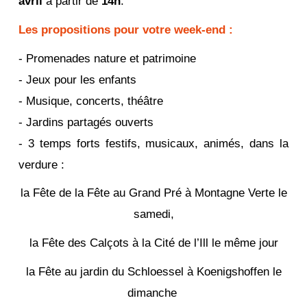
avril
à partir de
14h
.
Les propositions pour votre week-end :
- Promenades nature et patrimoine
- Jeux pour les enfants
- Musique, concerts, théâtre
- Jardins partagés ouverts
- 3 temps forts festifs, musicaux, animés, dans la
verdure :
la Fête de la Fête au Grand Pré à Montagne Verte le
samedi,
la Fête des Calçots à la Cité de l’Ill le même jour
la Fête au jardin du Schloessel à Koenigshoffen le
dimanche