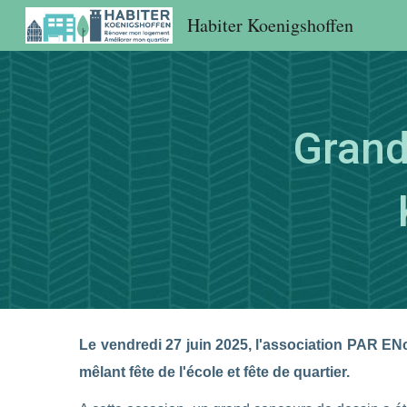
Habiter Koenigshoffen
Sk
Grand
Le vendredi 27 juin 2025, l'association PAR EN
mêlant fête de l'école et fête de quartier.